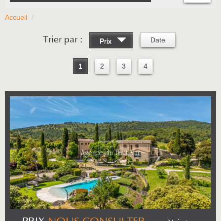
Accueil
Trier par :
Date
Prix
1
2
3
4