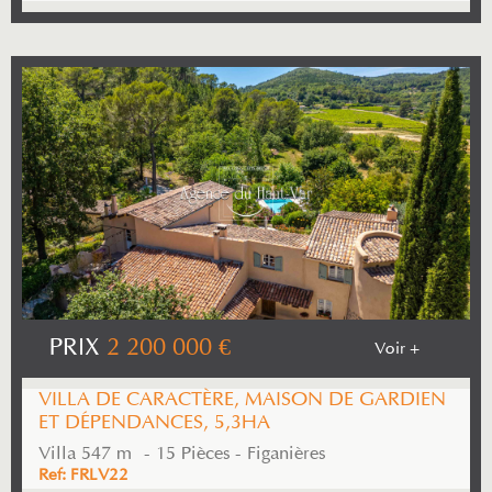
PRIX
2 200 000
€
Voir +
VILLA DE CARACTÈRE, MAISON DE GARDIEN
ET DÉPENDANCES, 5,3HA
Villa 547 m² - 15 Pièces - Figanières
Ref: FRLV22