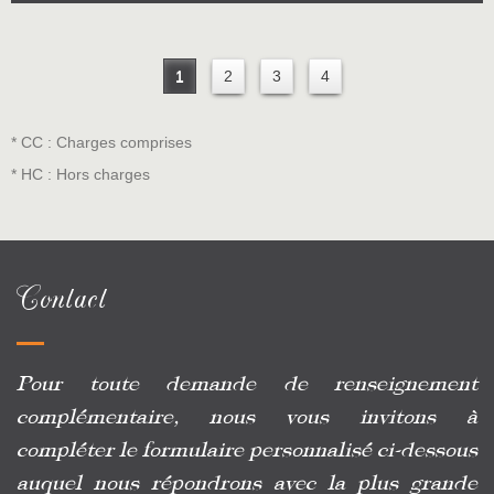
1
2
3
4
* CC : Charges comprises
* HC : Hors charges
Contact
Pour toute demande de renseignement
complémentaire, nous vous invitons à
compléter le formulaire personnalisé ci-dessous
auquel nous répondrons avec la plus grande