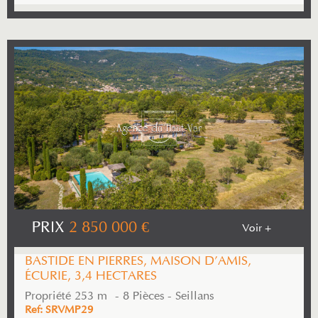
PRIX
2 850 000
€
Voir +
BASTIDE EN PIERRES, MAISON D'AMIS,
ÉCURIE, 3,4 HECTARES
Propriété 253 m² - 8 Pièces - Seillans
Ref: SRVMP29