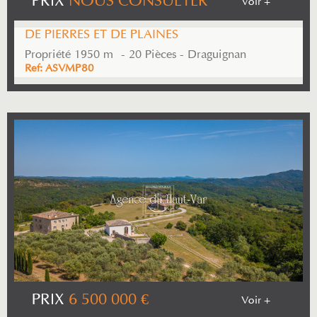
PRIX
NOUS CONSULTER
Voir +
DE PIERRES ET DE PLAINES
Propriété 1950 m² - 20 Pièces - Draguignan
Ref: ASVMP80
PRIX
6 500 000
€
Voir +