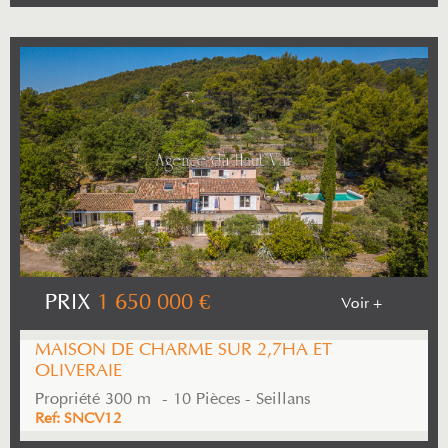
PRIX
1 650 000
€
Voir +
MAISON DE CHARME SUR 2,7HA ET
OLIVERAIE
Propriété 300 m² - 10 Pièces - Seillans
Ref: SNCV12