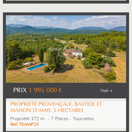
PRIX
1 995 000
€
Voir +
PROPRIÉTÉ PROVENÇALE, BASTIDE ET
MAISON D'AMIS. 5 HECTARES
Propriété 372 m² - 7 Pièces - Tourrettes
Ref: TEAMP25