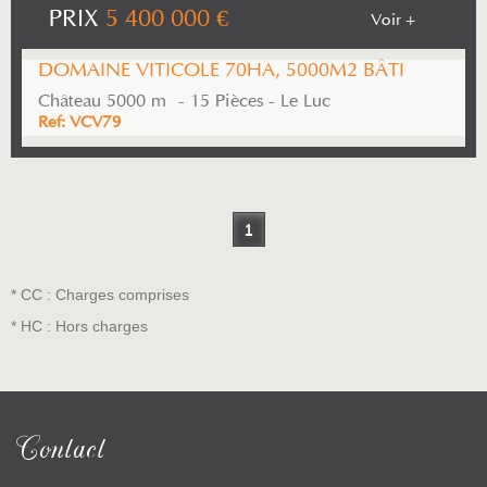
PRIX
5 400 000
€
Voir +
DOMAINE VITICOLE 70HA, 5000M2 BÂTI
Château 5000 m² - 15 Pièces - Le Luc
Ref: VCV79
1
* CC : Charges comprises
* HC : Hors charges
Contact