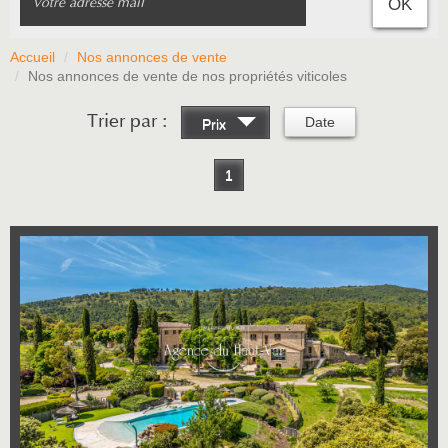
OK
Accueil
Nos annonces de vente
Nos annonces de vente de nos propriétés viticoles
Trier par :
Date
Prix
1