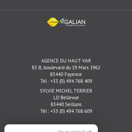
AGENCE DU HAUT-VAR
83 B, boulevard du 19 Mars 1962
83440 Fayence
Tél : +33 (0) 494 768 409
SYLVIE MICHEL TERRIER
LD Bellevue
83440 Seillans
Tél : +33 (0) 494 768 609
On en reste là