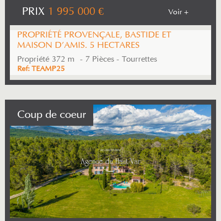
PRIX
1 995 000
€
Voir +
PROPRIÉTÉ PROVENÇALE, BASTIDE ET
MAISON D'AMIS. 5 HECTARES
Propriété 372 m² - 7 Pièces - Tourrettes
Ref: TEAMP25
Coup de coeur