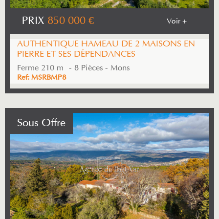
PRIX
850 000
€
Voir +
AUTHENTIQUE HAMEAU DE 2 MAISONS EN
PIERRE ET SES DÉPENDANCES
Ferme 210 m² - 8 Pièces - Mons
Ref: MSRBMP8
Sous Offre