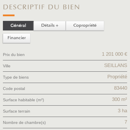
DESCRIPTIF DU BIEN
Général
Détails +
Copropriété
Financier
1 201 000 €
Prix du bien
SEILLANS
Ville
Propriété
Type de biens
83440
Code postal
300 m²
Surface habitable (m²)
3 ha
surface terrain
7
Nombre de chambre(s)