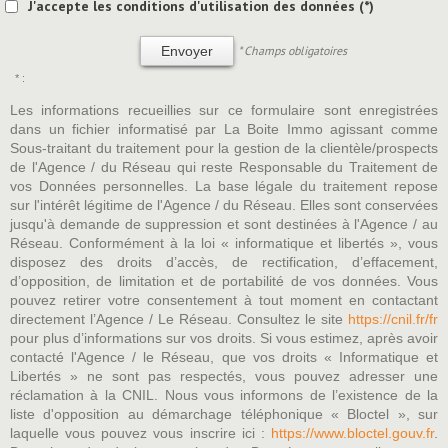
J'accepte les conditions d'utilisation des données (*)
* Champs obligatoires
Envoyer
* :
Les informations recueillies sur ce formulaire sont enregistrées
dans un fichier informatisé par La Boite Immo agissant comme
Sous-traitant du traitement pour la gestion de la clientèle/prospects
de l'Agence / du Réseau qui reste Responsable du Traitement de
vos Données personnelles. La base légale du traitement repose
sur l'intérêt légitime de l'Agence / du Réseau. Elles sont conservées
jusqu'à demande de suppression et sont destinées à l'Agence / au
Réseau. Conformément à la loi « informatique et libertés », vous
disposez des droits d’accès, de rectification, d’effacement,
d’opposition, de limitation et de portabilité de vos données. Vous
pouvez retirer votre consentement à tout moment en contactant
directement l’Agence / Le Réseau. Consultez le site
https://cnil.fr/fr
pour plus d’informations sur vos droits. Si vous estimez, après avoir
contacté l'Agence / le Réseau, que vos droits « Informatique et
Libertés » ne sont pas respectés, vous pouvez adresser une
réclamation à la CNIL. Nous vous informons de l’existence de la
liste d'opposition au démarchage téléphonique « Bloctel », sur
laquelle vous pouvez vous inscrire ici :
https://www.bloctel.gouv.fr
.