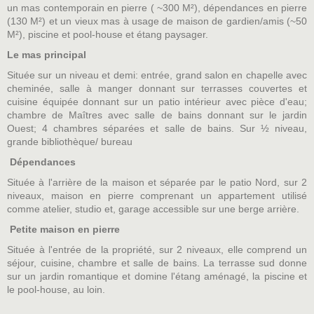
un mas contemporain en pierre ( ~300 M²), dépendances en pierre
(130 M²) et un vieux mas à usage de maison de gardien/amis (~50
M²), piscine et pool-house et étang paysager.
Le mas principal
Située sur un niveau et demi: entrée, grand salon en chapelle avec
cheminée, salle à manger donnant sur terrasses couvertes et
cuisine équipée donnant sur un patio intérieur avec pièce d'eau;
chambre de Maîtres avec salle de bains donnant sur le jardin
Ouest; 4 chambres séparées et salle de bains. Sur ½ niveau,
grande bibliothèque/ bureau
Dépendances
Située à l'arrière de la maison et séparée par le patio Nord, sur 2
niveaux, maison en pierre comprenant un appartement utilisé
comme atelier, studio et, garage accessible sur une berge arrière.
Petite maison en pierre
Située à l'entrée de la propriété, sur 2 niveaux, elle comprend un
séjour, cuisine, chambre et salle de bains. La terrasse sud donne
sur un jardin romantique et domine l'étang aménagé, la piscine et
le pool-house, au loin.