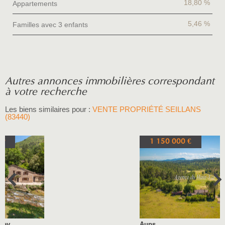
18,80 %
Appartements
5,46 %
Familles avec 3 enfants
autres annonces immobilières correspondant
à votre recherche
Les biens similaires pour :
VENTE PROPRIÉTÉ SEILLANS
(83440)
1 150 000 €
Aups