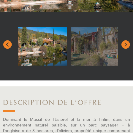
DESCRIPTION DE L'OFFRE
Dominant le Massif de l'Esterel et la mer à l'infini, dans un
environnement naturel paisible, sur un parc paysager « à
l'anglaise » de 3 hectares, d'oliviers, propriété unique comprenant