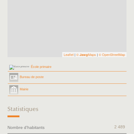
Leaflet
|
©
Maps
|
© OpenStreetMap
Jawg
École primaire
Bureau de poste
Mairie
Statistiques
2 489
Nombre d'habitants