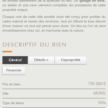
de profiter pleinement de la quiétude du lieu. Un
garage en bois
,
un atelier et une cave viennent compléter les prestations de cette
propriété unique.
Chaque coin de cette villa semble avoir été conçu pour profiter du
cadre naturel et serein des environs, tout en offrant le luxe discret
d’une maison où tout est pensé pour durer. Un lieu où l’on se sent
immédiatement chez soi, en harmonie avec la nature.
DESCRIPTIF DU BIEN
Général
Détails +
Copropriété
Financier
735 000 €
Prix du bien
MONS
Ville
Villa
Type de biens