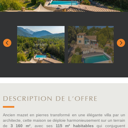
DESCRIPTION DE L'OFFRE
Ancien mazet en pierres transformé en une élégante villa par un
architecte, cette maison se déploie harmonieusement sur un terrain
de
3 160 m²
, avec ses
115 m² habitables
qui conjuguent