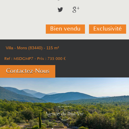
Bien vendu
Exclusivité
Villa - Mons (83440) - 115 m²
Ref : MSDGMP7
- Prix :
735 000
€
Contactez-Nous