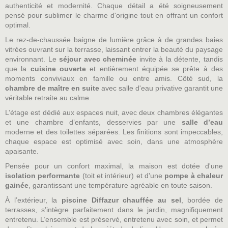
authenticité et modernité. Chaque détail a été soigneusement
pensé pour sublimer le charme d'origine tout en offrant un confort
optimal.
Le rez-de-chaussée baigne de lumière grâce à de grandes baies
vitrées ouvrant sur la terrasse, laissant entrer la beauté du paysage
environnant. Le
séjour avec cheminée
invite à la détente, tandis
que la
cuisine ouverte
et entièrement équipée se prête à des
moments conviviaux en famille ou entre amis. Côté sud, la
chambre de maître en suite
avec salle d'eau privative garantit une
véritable retraite au calme.
L’étage est dédié aux espaces nuit, avec deux chambres élégantes
et une chambre d’enfants, desservies par une
salle d’eau
moderne et des toilettes séparées. Les finitions sont impeccables,
chaque espace est optimisé avec soin, dans une atmosphère
apaisante.
Pensée pour un confort maximal, la maison est dotée d'une
isolation performante
(toit et intérieur) et d'une
pompe à chaleur
gainée
, garantissant une température agréable en toute saison.
À l’extérieur, la
piscine Diffazur chauffée au sel
, bordée de
terrasses, s’intègre parfaitement dans le jardin, magnifiquement
entretenu. L’ensemble est préservé, entretenu avec soin, et permet