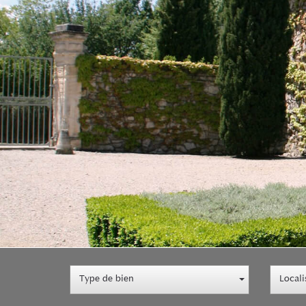
Type de bien
Locali