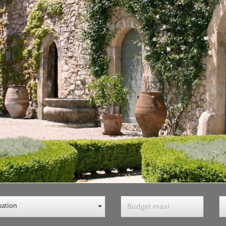
sation