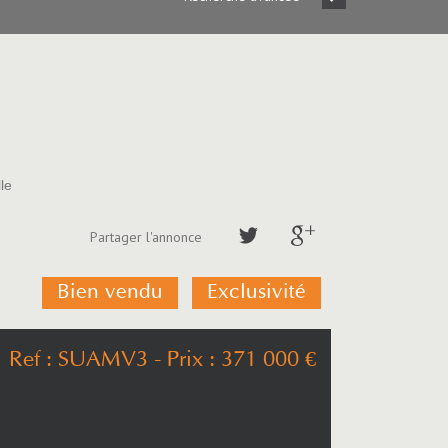
le
Partager l'annonce
Bien vendu
Exclusivité
Ref : SUAMV3
- Prix :
371 000
€