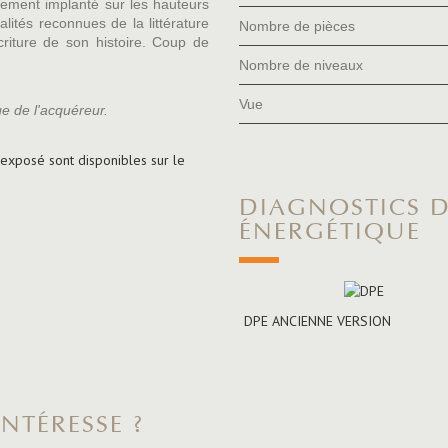
bement implanté sur les hauteurs
ités reconnues de la littérature
Nombre de pièces
criture de son histoire. Coup de
Nombre de niveaux
Vue
e de l'acquéreur.
 exposé sont disponibles sur le
DIAGNOSTICS DE PERFORMANCE
ÉNERGÉTIQUE
DPE ANCIENNE VERSION
NTÉRESSE ?