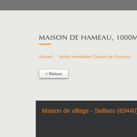
MAISON DE HAMEAU, 1000M
Accueil
Achat immobilier Canton de Fayence
< Retour
Maison de village - Seillans (83440