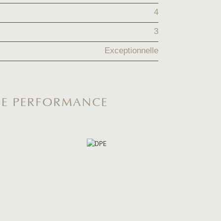
4
3
Exceptionnelle