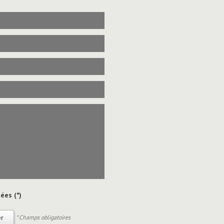
ées (*)
* Champs obligatoires
r