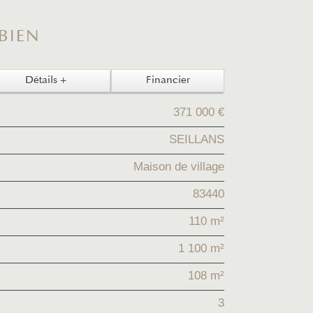
 BIEN
Détails +
Financier
371 000 €
SEILLANS
Maison de village
83440
110 m²
1 100 m²
108 m²
3