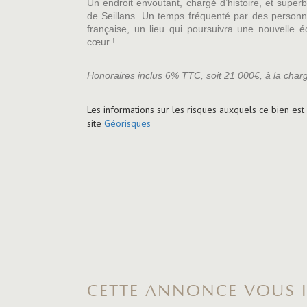
Un endroit envoutant, chargé d’histoire, et super
de Seillans. Un temps fréquenté par des personnal
française, un lieu qui poursuivra une nouvelle é
cœur !
Honoraires inclus 6% TTC, soit 21 000€, à la charg
Les informations sur les risques auxquels ce bien est
site
Géorisques
CETTE ANNONCE VOUS I