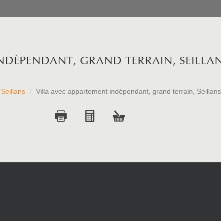
INDÉPENDANT, GRAND TERRAIN, SEILLA
Seillans
Villa avec appartement indépendant, grand terrain, Seillans