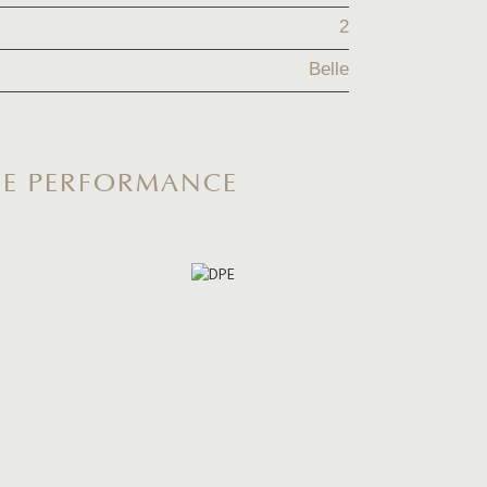
2
Belle