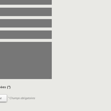
ées (*)
* Champs obligatoires
r