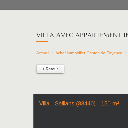
VILLA AVEC APPARTEMENT 
Accueil
Achat immobilier Canton de Fayence
< Retour
Villa - Seillans (83440) - 150 m²