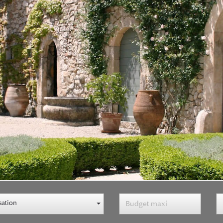
sation