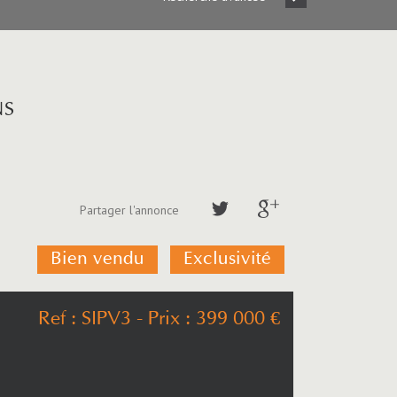
NS
Partager l'annonce
Bien vendu
Exclusivité
Ref : SIPV3
- Prix :
399 000
€