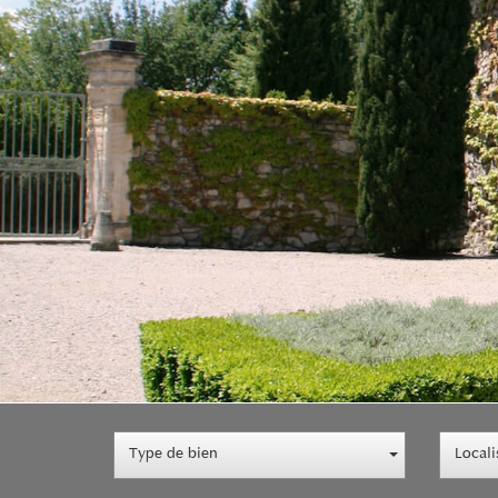
Type de bien
Locali