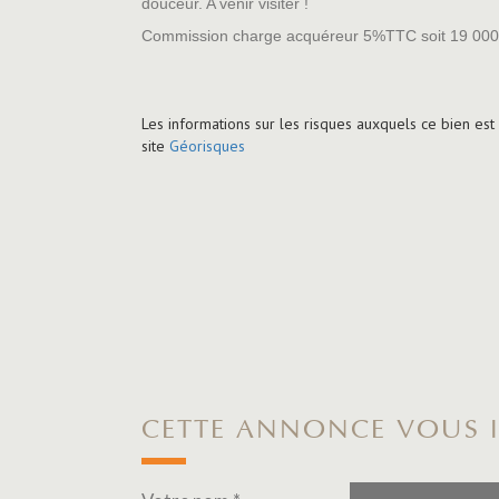
douceur. A venir visiter !
Commission charge acquéreur 5%TTC soit 19 000
Les informations sur les risques auxquels ce bien est
site
Géorisques
CETTE ANNONCE VOUS I